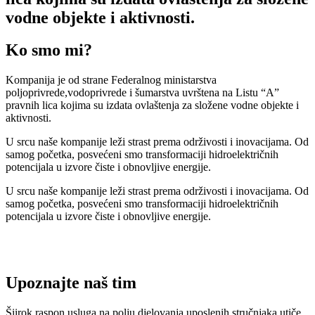
vodne objekte i aktivnosti.
Ko smo mi?
Kompanija je od strane Federalnog ministarstva
poljoprivrede,vodoprivrede i šumarstva uvrštena na Listu “A”
pravnih lica kojima su izdata ovlaštenja za složene vodne objekte i
aktivnosti.
U srcu naše kompanije leži strast prema održivosti i inovacijama. Od
samog početka, posvećeni smo transformaciji hidroelektričnih
potencijala u izvore čiste i obnovljive energije.
U srcu naše kompanije leži strast prema održivosti i inovacijama. Od
samog početka, posvećeni smo transformaciji hidroelektričnih
potencijala u izvore čiste i obnovljive energije.
Upoznajte naš tim
Šiirok raspon usluga na polju djelovanja uposlenih stručnjaka utiče