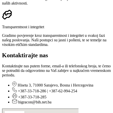
naših aktivnosti.
Transparentnost i integritet
Gradimo povjerenje kroz transparentnost i integritet u svakoj fazi
našeg poslovanja. Naši postupci su jasni i pošteni, te se temelje na
visokim etičkim standardima.
Kontaktirajte nas
Kontaktirajte nas putem forme, email-a ili telefonskog broja, te ćemo
se potruditi da odgovorimo na Vaš zahtjev u najkraćem vremenskom
periodu.
Hiseta 3, 71000 Sarajevo, Bosna i Hercegovina
+387-33-718-286 | +387-62-994-254
+387-33-718-285
higracon@bih.net.ba