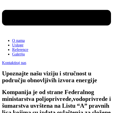
O nama
Usluge
Reference
Galerija
Kontaktiraj nas
Upoznajte našu viziju i stručnost u
području obnovljivih izvora energije
Kompanija je od strane Federalnog
ministarstva poljoprivrede,vodoprivrede i
šumarstva uvrštena na Listu “A” pravnih
lica kojima su izdata ovlaštenja za složene