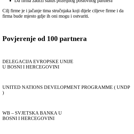
Da firma zadrži status poželjnog poslovnog partnera
Cilj firme je i jačanje tima stručnjaka koji dijele ciljeve firme i da
firma bude mjesto gdje ih oni mogu i ostvariti.
Povjerenje od 100 partnera
DELEGACIJA EVROPSKE UNIJE
U BOSNI I HERCEGOVINI
UNITED NATIONS DEVELOPMENT PROGRAMME ( UNDP
)
WB – SVJETSKA BANKA U
BOSNI I HERCEGOVINI