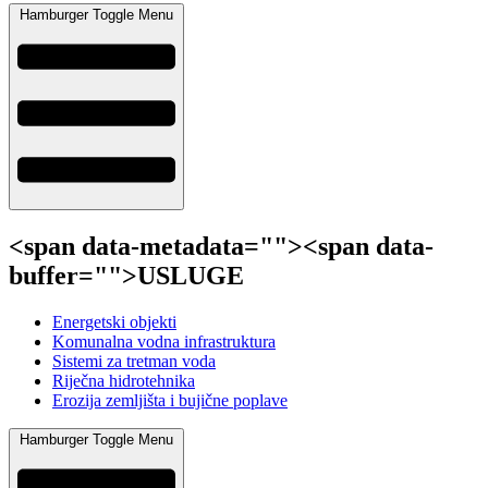
Hamburger Toggle Menu
<span data-metadata="
"><span data-
buffer="
">USLUGE
Energetski objekti
Komunalna vodna infrastruktura
Sistemi za tretman voda
Riječna hidrotehnika
Erozija zemljišta i bujične poplave
Hamburger Toggle Menu