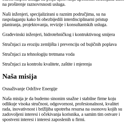
na proširenje raznovrsnosti usluga.
Naši inženjeri, specijalizirani u raznim područjima, su na
raspolaganju kako bi obezbijedili interdisciplinarni pristup
planiranja, projektovanja, revizije i konsultantskih usluga.
Građevinski inženjeri, hidrotehničkog i kontruktivnog smijera
Stručnjaci za eroziju zemljišta i prevenciju od bujičnih poplava
Stručnjaci za tehnologiju tretmana voda
Stručnjaci za kontrolu kvalitete, zaštite i mjerenja
Naša misija
Osnaživanje Održive Energije
Naša misija je da budemo sinonim snažne i stabilne firme koju
odlikuje visoka stručnost, odgovornost, profesionalnost, kvalitet
rada, inovativnost i brižljiba upotreba resursa na osonovu kojih su
zadovoljeni interesi i očekivanja korisnika, a samim tim ostvare i
spostveni interesi i interesi zaposlenih u firmi.