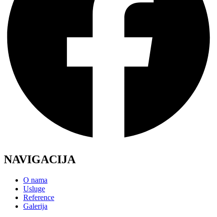
NAVIGACIJA
O nama
Usluge
Reference
Galerija