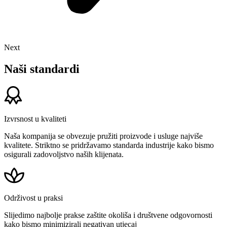
Next
Naši standardi
Izvrsnost u kvaliteti
Naša kompanija se obvezuje pružiti proizvode i usluge najviše
kvalitete. Striktno se pridržavamo standarda industrije kako bismo
osigurali zadovoljstvo naših klijenata.
Održivost u praksi
Slijedimo najbolje prakse zaštite okoliša i društvene odgovornosti
kako bismo minimizirali negativan utjecaj