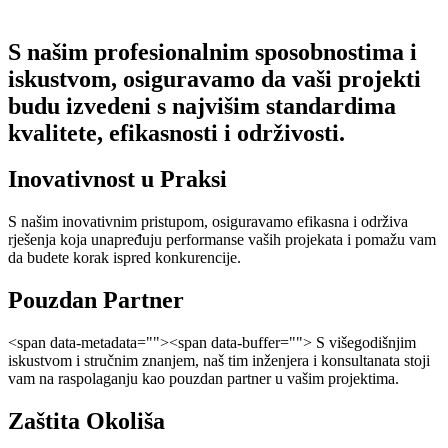
S našim profesionalnim sposobnostima i
iskustvom, osiguravamo da vaši projekti
budu izvedeni s najvišim standardima
kvalitete, efikasnosti i održivosti.
Inovativnost u Praksi
S našim inovativnim pristupom, osiguravamo efikasna i održiva
rješenja koja unapređuju performanse vaših projekata i pomažu vam
da budete korak ispred konkurencije.
Pouzdan Partner
<span data-metadata="
"><span data-buffer="
"> S višegodišnjim
iskustvom i stručnim znanjem, naš tim inženjera i konsultanata stoji
vam na raspolaganju kao pouzdan partner u vašim projektima.
Zaštita Okoliša