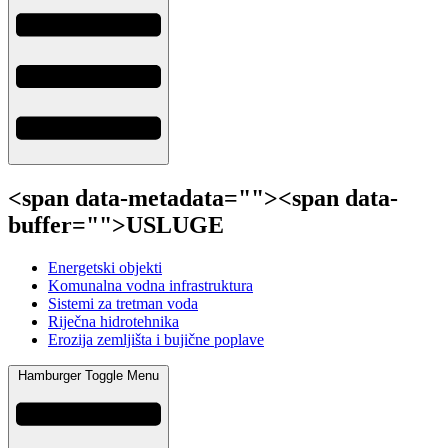
<span data-metadata="
"><span data-
buffer="
">USLUGE
Energetski objekti
Komunalna vodna infrastruktura
Sistemi za tretman voda
Riječna hidrotehnika
Erozija zemljišta i bujične poplave
Hamburger Toggle Menu