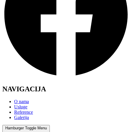
NAVIGACIJA
O nama
Usluge
Reference
Galerija
Hamburger Toggle Menu