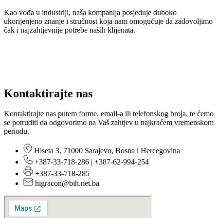
Kao vođa u industriji, naša kompanija posjeduje duboko
ukorijenjeno znanje i stručnost koja nam omogućuje da zadovoljimo
čak i najzahtjevnije potrebe naših klijenata.
Kontaktirajte nas
Kontaktirajte nas putem forme, email-a ili telefonskog broja, te ćemo
se potruditi da odgovorimo na Vaš zahtjev u najkraćem vremenskom
periodu.
Hiseta 3, 71000 Sarajevo, Bosna i Hercegovina
+387-33-718-286 | +387-62-994-254
+387-33-718-285
higracon@bih.net.ba