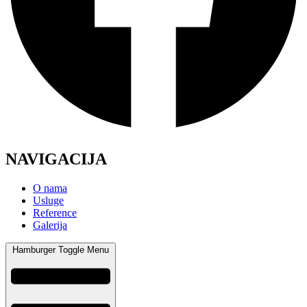
NAVIGACIJA
O nama
Usluge
Reference
Galerija
Hamburger Toggle Menu