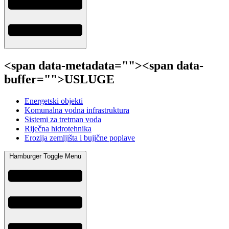
<span data-metadata="
"><span data-
buffer="
">USLUGE
Energetski objekti
Komunalna vodna infrastruktura
Sistemi za tretman voda
Riječna hidrotehnika
Erozija zemljišta i bujične poplave
Hamburger Toggle Menu